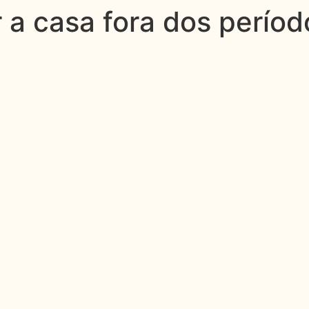
 a casa fora dos perío
QUEM SOMOS
CO