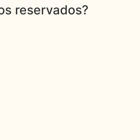
dos reservados?
PROPRIEDADE
EMPREENDIMENTOS
FALE CONOSCO