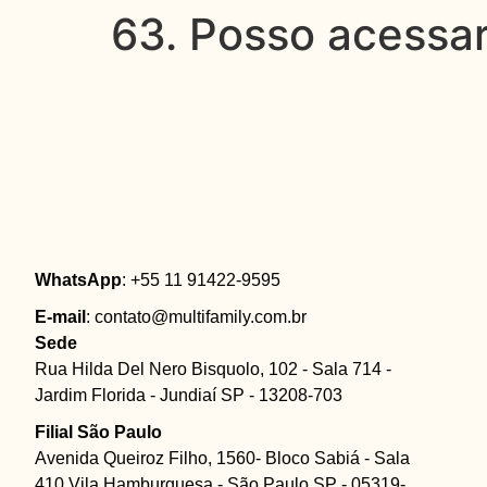
63. Posso acessar
WhatsApp
: +55 11 91422-9595
E-mail
: contato@multifamily.com.br
Sede
Rua Hilda Del Nero Bisquolo, 102 - Sala 714 -
Jardim Florida - Jundiaí SP - 13208-703
Filial São Paulo
Avenida Queiroz Filho, 1560- Bloco Sabiá - Sala
410 Vila Hamburguesa - São Paulo SP - 05319-