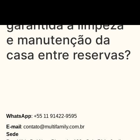
56. Como é
garantida a limpeza
e manutenção da
casa entre reservas?
WhatsApp
: +55 11 91422-9595
E-mail
: contato@multifamily.com.br
Sede