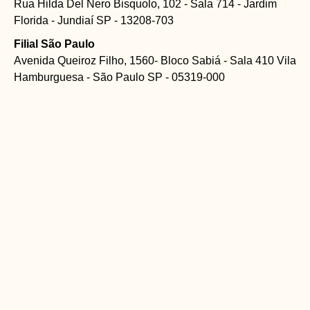
Rua Hilda Del Nero Bisquolo, 102 - Sala 714 - Jardim
Florida - Jundiaí SP - 13208-703
Filial São Paulo
Avenida Queiroz Filho, 1560- Bloco Sabiá - Sala 410 Vila
Hamburguesa - São Paulo SP - 05319-000