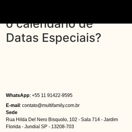
52. Como é definido
o calendário de
Datas Especiais?
WhatsApp
: +55 11 91422-9595
E-mail
: contato@multifamily.com.br
Sede
Rua Hilda Del Nero Bisquolo, 102 - Sala 714 - Jardim
Florida - Jundiaí SP - 13208-703