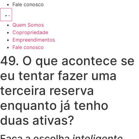
Fale conosco
Quem Somos
Copropriedade
Empreendimentos
Fale conosco
49. O que acontece se
eu tentar fazer uma
terceira reserva
enquanto já tenho
duas ativas?
Faça a escolha
inteligente
.