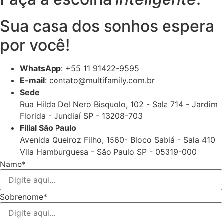
Sua casa dos sonhos espera
por você!
WhatsApp
: +55 11 91422-9595
E-mail
: contato@multifamily.com.br
Sede
Rua Hilda Del Nero Bisquolo, 102 - Sala 714 - Jardim
Florida - Jundiaí SP - 13208-703
Filial São Paulo
Avenida Queiroz Filho, 1560- Bloco Sabiá - Sala 410
Vila Hamburguesa - São Paulo SP - 05319-000
Name*
Sobrenome*