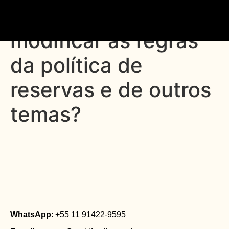
48. É possível
modificar as regras
da política de
reservas e de outros
temas?
WhatsApp
: +55 11 91422-9595