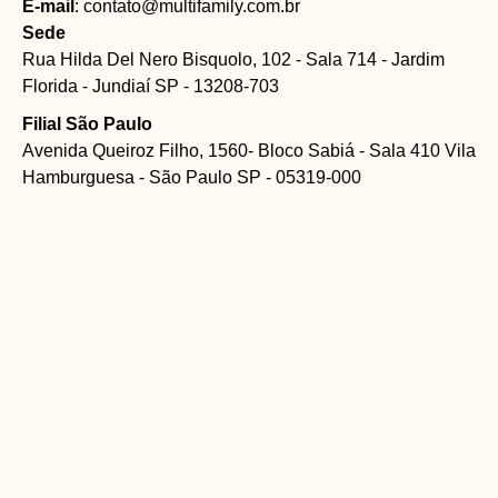
E-mail
: contato@multifamily.com.br
Sede
Rua Hilda Del Nero Bisquolo, 102 - Sala 714 - Jardim
Florida - Jundiaí SP - 13208-703
Filial São Paulo
Avenida Queiroz Filho, 1560- Bloco Sabiá - Sala 410 Vila
Hamburguesa - São Paulo SP - 05319-000