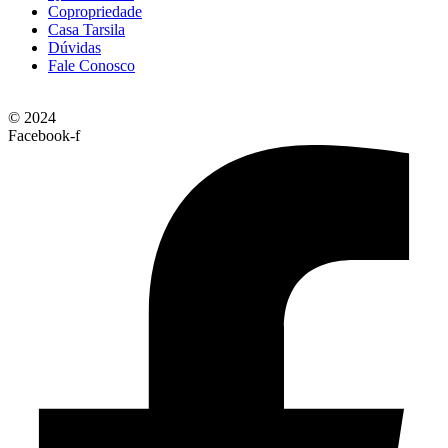
Copropriedade
Casa Tarsila
Dúvidas
Fale Conosco
© 2024
Facebook-f