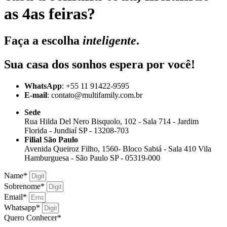
as 4as feiras?
Faça a escolha
inteligente
.
Sua casa dos sonhos espera por você!
WhatsApp
: +55 11 91422-9595
E-mail
: contato@multifamily.com.br
Sede
Rua Hilda Del Nero Bisquolo, 102 - Sala 714 - Jardim
Florida - Jundiaí SP - 13208-703
Filial São Paulo
Avenida Queiroz Filho, 1560- Bloco Sabiá - Sala 410 Vila
Hamburguesa - São Paulo SP - 05319-000
Name*
Sobrenome*
Email*
Whatsapp*
Quero Conhecer*