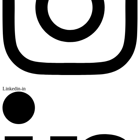
Linkedin-in