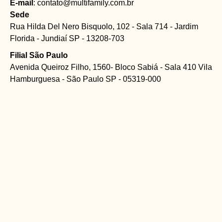
E-mail
: contato@multifamily.com.br
Sede
Rua Hilda Del Nero Bisquolo, 102 - Sala 714 - Jardim
Florida - Jundiaí SP - 13208-703
Filial São Paulo
Avenida Queiroz Filho, 1560- Bloco Sabiá - Sala 410 Vila
Hamburguesa - São Paulo SP - 05319-000