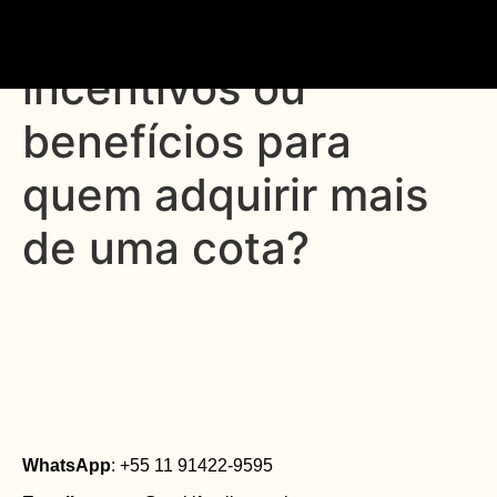
33. Existem
incentivos ou
benefícios para
quem adquirir mais
de uma cota?
WhatsApp
: +55 11 91422-9595