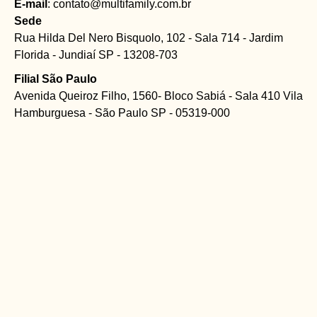
E-mail
: contato@multifamily.com.br
Sede
Rua Hilda Del Nero Bisquolo, 102 - Sala 714 - Jardim
Florida - Jundiaí SP - 13208-703
Filial São Paulo
Avenida Queiroz Filho, 1560- Bloco Sabiá - Sala 410 Vila
Hamburguesa - São Paulo SP - 05319-000