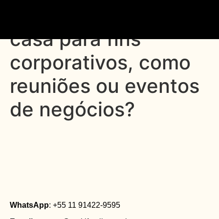
32. Posso utilizar a
casa para fins
corporativos, como
reuniões ou eventos
de negócios?
WhatsApp
: +55 11 91422-9595