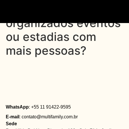
31. Como são
organizados eventos
ou estadias com
mais pessoas?
WhatsApp
: +55 11 91422-9595
E-mail
: contato@multifamily.com.br
Sede