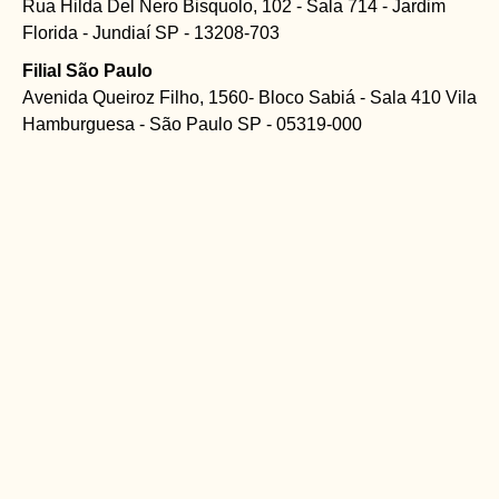
Rua Hilda Del Nero Bisquolo, 102 - Sala 714 - Jardim
Florida - Jundiaí SP - 13208-703
Filial São Paulo
Avenida Queiroz Filho, 1560- Bloco Sabiá - Sala 410 Vila
Hamburguesa - São Paulo SP - 05319-000